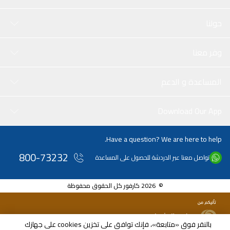
حولنا
وفر معنا
المساعدة و الدعم
Download Our App
Have a question? We are here to help.
800-73232
تواصل معنا عبر الدردشة للحصول على المساعدة
© 2026 كارفور كل الحقوق محفوظة
بالنقر فوق «متابعة»، فإنك توافق على تخزين cookies على جهازك