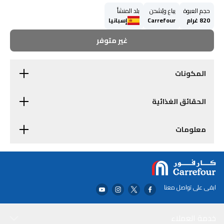
حجم العبوة
يباع ويُشحن
بلد المنشأ
820 غرام
Carrefour
إسبانيا
غير متوفر
المكونات
الحقائق الغذائية
معلومات
ابقى على تواصل معنا
خدمة العملاء