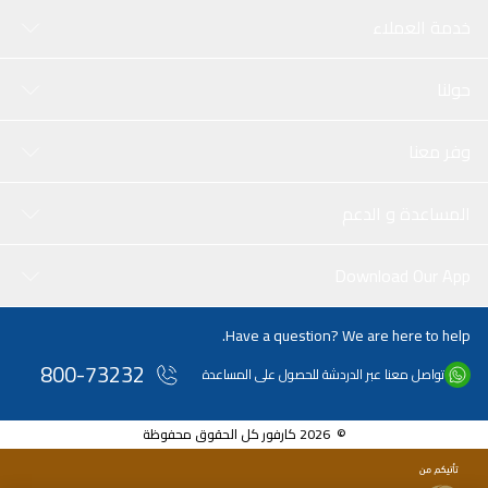
خدمة العملاء
حولنا
وفر معنا
المساعدة و الدعم
Download Our App
Have a question? We are here to help.
800-73232
تواصل معنا عبر الدردشة للحصول على المساعدة
© 2026 كارفور كل الحقوق محفوظة