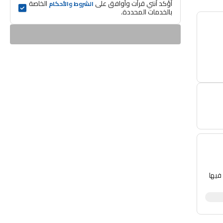
أؤكد أنني قرأت وأوافق على 
 الخاصة 
الشروط والأحكام
بالخدمات المحددة.
فيها
ء في