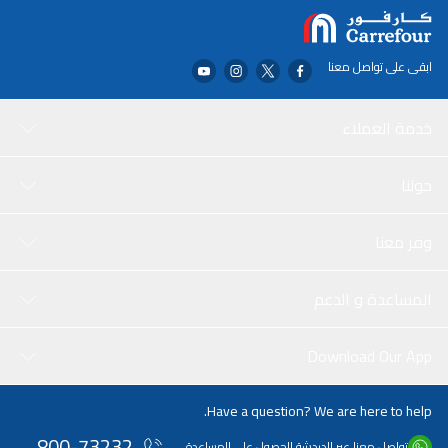
ابقى على تواصل معنا
خدمة العملاء
حولنا
وفر معنا
المساعدة و الدعم
Download Our App
Have a question? We are here to help.
800-73232
تواصل معنا عبر الدردشة للحصول على المساعدة