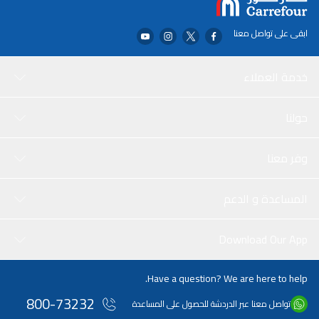
ابقى على تواصل معنا
خدمة العملاء
حولنا
وفر معنا
المساعدة و الدعم
Download Our App
Have a question? We are here to help.
800-73232
تواصل معنا عبر الدردشة للحصول على المساعدة