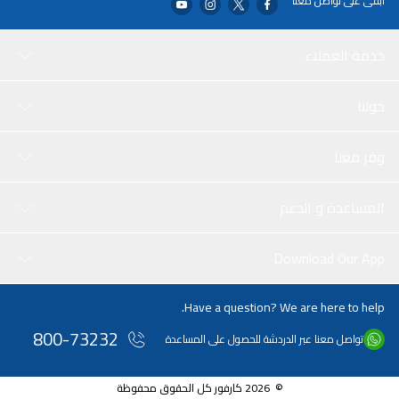
ابقى على تواصل معنا
خدمة العملاء
حولنا
وفر معنا
المساعدة و الدعم
Download Our App
Have a question? We are here to help.
800-73232
تواصل معنا عبر الدردشة للحصول على المساعدة
© 2026 كارفور كل الحقوق محفوظة