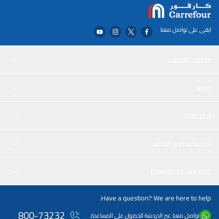
ابقى على تواصل معنا
خدمة العملاء
حولنا
وفر معنا
المساعدة و الدعم
Download Our App
Have a question? We are here to help.
800-73232
تواصل معنا عبر الدردشة للحصول على المساعدة