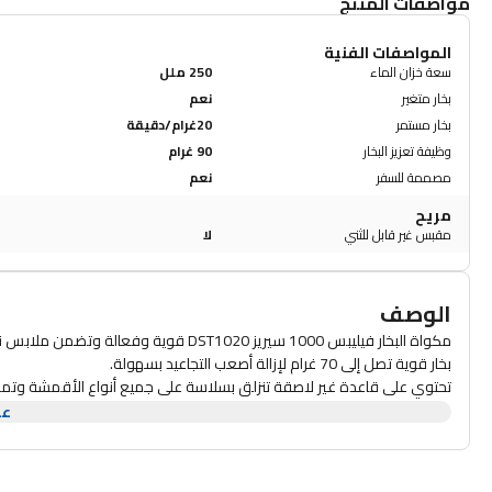
مواصفات المنتج
المواصفات الفنية
سعة خزان الماء
250 ملل
بخار متغير
نعم
بخار مستمر
20غرام/دقيقة
وظيفة تعزيز البخار
90 غرام
مصممة للسفر
نعم
مريح
مقبس غير قابل للثني
لا
الوصف
بخار قوية تصل إلى 70 غرام لإزالة أصعب التجاعيد بسهولة.
تحتوي على قاعدة غير لاصقة تنزلق بسلاسة على جميع أنواع الأقمشة وتمنع ال
للملابس المعلّقة والستائر والمفروشات.
عر
تتميز أيضًا بطرف ثلاثي الدقة يمنح تحكمًا مثاليًا في المناطق التي يصعب الوص