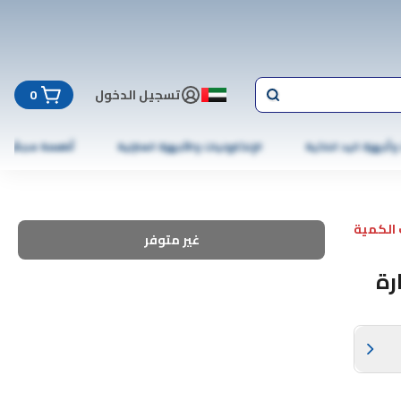
تسجيل الدخول
0
 وأجهزة اليد الذكية
الإلكترونيات والأجهزة المنزلية
أطعمة مجمّدة
الكمية
غير متوفر
رارة