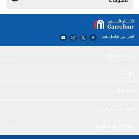
معلومات
ابقى على تواصل معنا
خدمة العملاء
حولنا
وفر معنا
المساعدة و الدعم
Download Our App