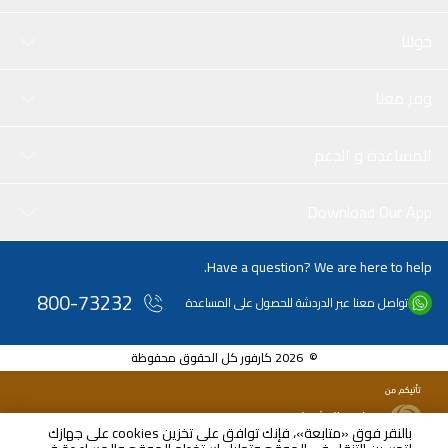
حولنا
وفر معنا
المساعدة و الدعم
Download Our App
Have a question? We are here to help.
800-73232
تواصل معنا عبر الدردشة للحصول على المساعدة
© 2026 كارفور كل الحقوق محفوظة
بالنقر فوق «متابعة»، فإنك توافق على تخزين cookies على جهازك