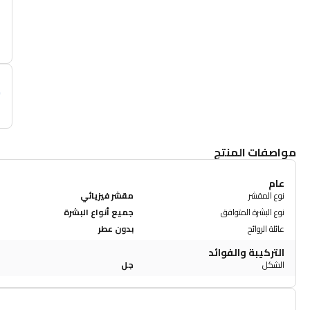
أ
م
مواصفات المنتج
عام
نوع المقشر
مقشر فيزيائي
نوع البشرة المتوافق
جميع أنواع البشرة
عائلة الروائح
بدون عطر
التركيبة والفوائد
الشكل
جل