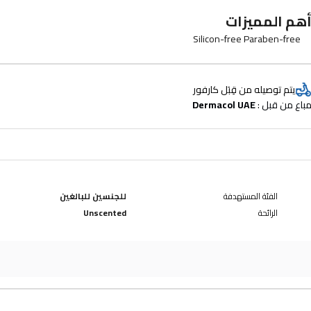
هم المميزات
Silicon-free Paraben-free
يتم توصيله من قِبَل كارفور
باع من قبل : 
Dermacol UAE
الفئة المستهدفة
للجنسين للبالغين
الرائحة
Unscented