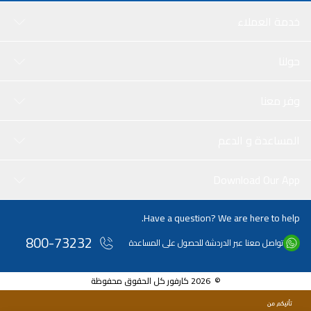
خدمة العملاء
حولنا
وفر معنا
المساعدة و الدعم
Download Our App
Have a question? We are here to help.
800-73232
تواصل معنا عبر الدردشة للحصول على المساعدة
© 2026 كارفور كل الحقوق محفوظة