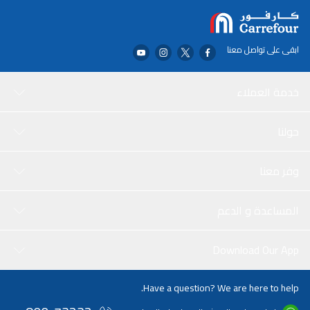
ابقى على تواصل معنا
خدمة العملاء
حولنا
وفر معنا
المساعدة و الدعم
Download Our App
Have a question? We are here to help.