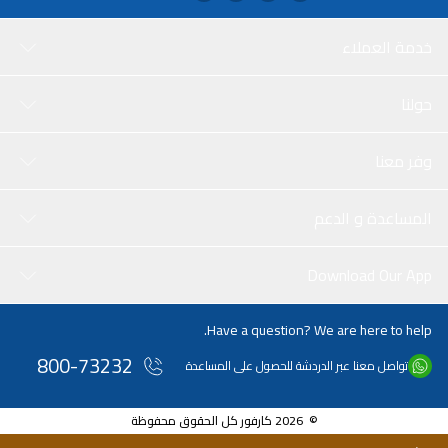
خدمة العملاء
حولنا
وفر معنا
المساعدة و الدعم
Download Our App
Have a question? We are here to help.
800-73232
تواصل معنا عبر الدردشة للحصول على المساعدة
© 2026 كارفور كل الحقوق محفوظة