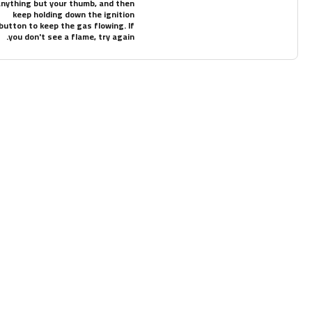
anything but your thumb, and then
keep holding down the ignition
button to keep the gas flowing. If
you don't see a flame, try again.