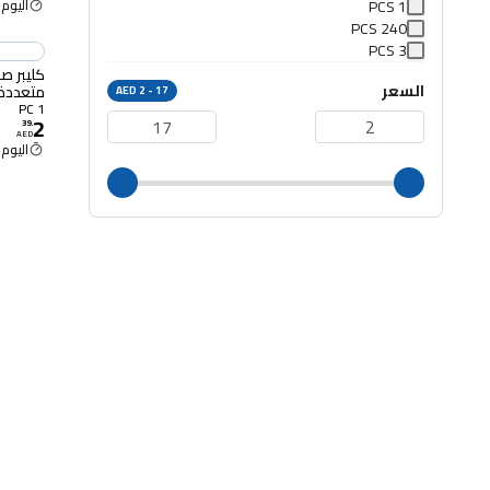
1 PCS
اليوم 12:30 م
240 PCS
3 PCS
السعر
متعددة 
AED 2 - 17
1 PC
2
39
.
AED
اليوم 12:30 م