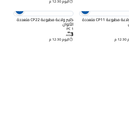
اليوم 12:30 م
كليبر ولاعة مطبوعة CP11 متعددة
كليبر ولاعة مطبوعة CP22 متعددة
الألوان
1 PC
3
69
.
AED
12 م
اليوم 12:30 م