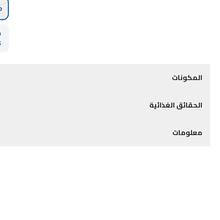
o
ح
5
المكونات
الحقائق الغذائية
معلومات