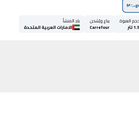
Mang
جم العبوة
يباع ويُشحن
بلد المنشأ
1. لتر
Carrefour
الامارات العربية المتحدة