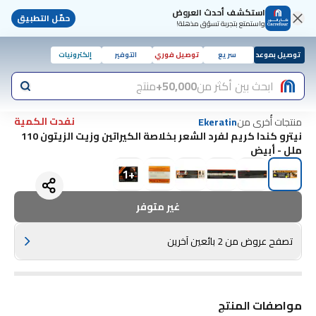
استكشف أحدث العروض
حمّل التطبيق
واستمتع بتجربة تسوّق مذهلة!
توصيل بموعد
سريع
توصيل فوري
التوفير
إلكترونيات
ابحث بين أكثر من
50,000+
منتج
نفدت الكمية
منتجات أُخرى من
Ekeratin
نيترو كندا كريم لفرد الشعر بخلاصة الكيراتين وزيت الزيتون 110
ملل - أبيض
1
+
غير متوفر
تصفح عروض من 2 بائعين آخرين
مواصفات المنتج