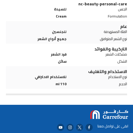
nc-beauty-personal-care
الجنس
للسيدة
Cream
Formulation
عام
الفئة المستهدفة
للجنسين
نوع الشعر المتوافق
جميع أنواع الشعر
التركيبة والفوائد
مشكلات الشعر
فرد الشعر
الشكل
سائل
الاستخدام والتغليف
نوع الاستخدام
للاستخدام الاحترافي
الحجم
110 ml
ابقى على تواصل معنا