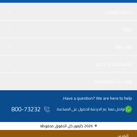
خدمة العملاء
حولنا
وفر معنا
المساعدة و الدعم
Download Our App
Have a question? We are here to help.
800-73232
تواصل معنا عبر الدردشة للحصول على المساعدة
© 2026 كارفور كل الحقوق محفوظة