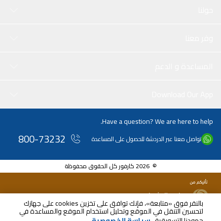
حولنا
وفر معنا
المساعدة و الدعم
Download Our App
Have a question? We are here to help.
800-73232
تواصل معنا عبر الدردشة للحصول على المساعدة
© 2026 كارفور كل الحقوق محفوظة
بالنقر فوق «متابعة»، فإنك توافق على تخزين cookies على جهازك
لتحسين التنقل في الموقع وتحليل استخدام الموقع والمساعدة في
AED
399.00
جهودنا التسويقية.
سياسة الخصوصية