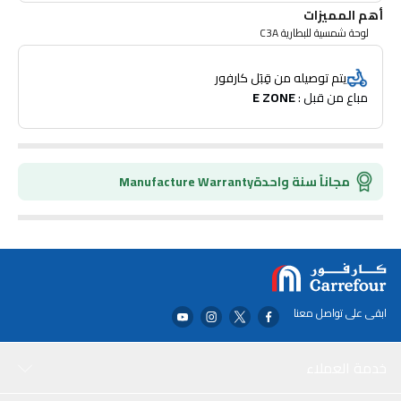
أهم المميزات
لوحة شمسية للبطارية C3A
يتم توصيله من قِبَل كارفور
مباع من قبل : 
E ZONE
مجاناً سنة واحدة
Manufacture Warranty
ابقى على تواصل معنا
خدمة العملاء