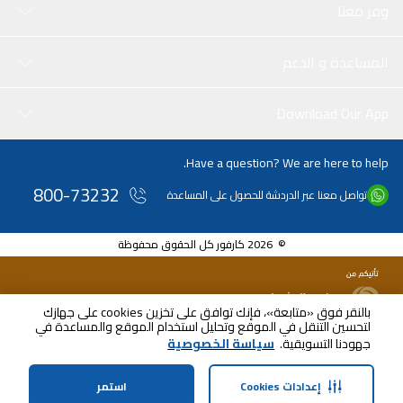
وفر معنا
المساعدة و الدعم
Download Our App
Have a question? We are here to help.
800-73232
تواصل معنا عبر الدردشة للحصول على المساعدة
© 2026 كارفور كل الحقوق محفوظة
بالنقر فوق «متابعة»، فإنك توافق على تخزين cookies على جهازك
لتحسين التنقل في الموقع وتحليل استخدام الموقع والمساعدة في
جهودنا التسويقية.
سياسة الخصوصية
إعدادات Cookies
استمر