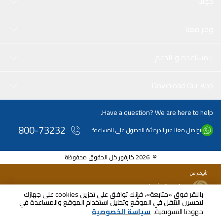
حولنا
وفر معنا
المساعدة و الدعم
Download Our App
Have a question? We are here to help.
800-73232
تواصل معنا عبر الدردشة للحصول على المساعدة
© 2026 كارفور كل الحقوق محفوظة
بالنقر فوق «متابعة»، فإنك توافق على تخزين cookies على جهازك
لتحسين التنقل في الموقع وتحليل استخدام الموقع والمساعدة في
جهودنا التسويقية.
سياسة الخصوصية