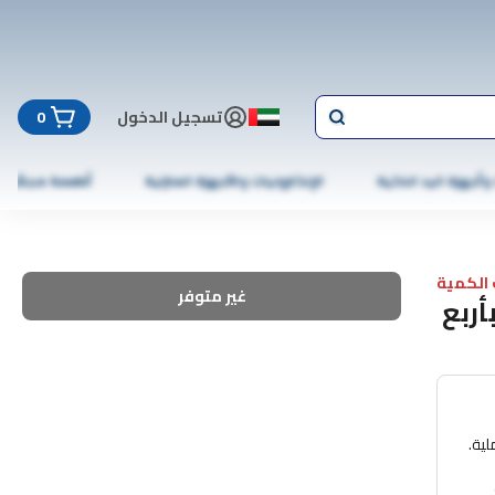
تسجيل الدخول
0
 وأجهزة اليد الذكية
الإلكترونيات والأجهزة المنزلية
أطعمة مجمّدة
الكمية
غير متوفر
أربع
لية.