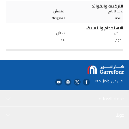
التركيبة والفوائد
عائلة الروائح
منعش
الرائحة
Original
الاستخدام والتغليف
الشكل
سائل
الحجم
1L
ابقى على تواصل معنا
خدمة العملاء
حولنا