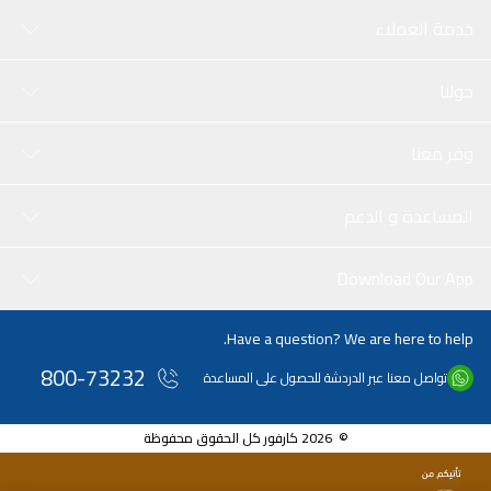
خدمة العملاء
حولنا
وفر معنا
المساعدة و الدعم
Download Our App
Have a question? We are here to help.
800-73232
تواصل معنا عبر الدردشة للحصول على المساعدة
© 2026 كارفور كل الحقوق محفوظة