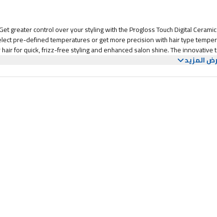
Get greater control over your styling with the Progloss Touch Digital Ceramic
lect pre-defined temperatures or get more precision with hair type temperatu
 hair for quick, frizz-free styling and enhanced salon shine. The innovative t
ض المزيد