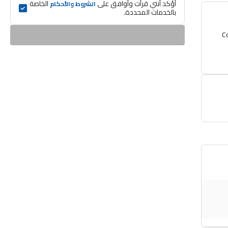
أؤكد أنني قرأت وأوافق على 
 الخاصة 
الشروط والأحكام
بالخدمات المحددة.
C
Te