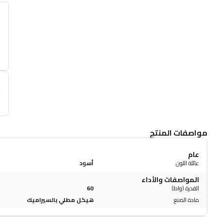
أ
م
مواصفات المنتج
عام
عائلة اللون
أسود
المواصفات والأداء
القدرة (واط)
60
مادة الصنع
هيكل مطلي بالسيراميك