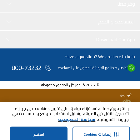
وفر معنا
المساعدة و الدعم
Download Our App
Have a question? We are here to help.
800-73232
تواصل معنا عبر الدردشة للحصول على المساعدة
© 2026 كارفور كل الحقوق محفوظة
بالنقر فوق «متابعة»، فإنك توافق على تخزين cookies على جهازك
لتحسين التنقل في الموقع وتحليل استخدام الموقع والمساعدة في
جهودنا التسويقية.
سياسة الخصوصية
إعدادات Cookies
استمر