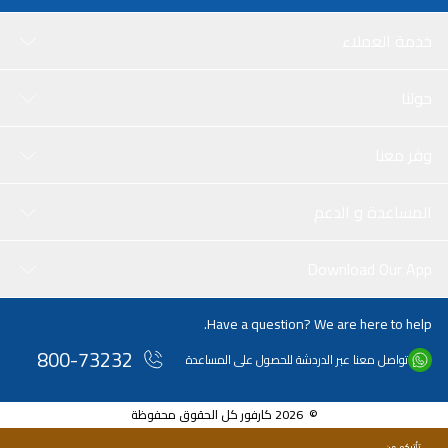
خدمة العملاء
حولنا
وفر معنا
المساعدة و الدعم
Download Our App
Have a question? We are here to help.
800-73232
تواصل معنا عبر الدردشة للحصول على المساعدة
© 2026 كارفور كل الحقوق محفوظة