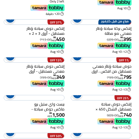
Only 2 left
10 Aug
120 دقيقة
مباع من قبل كارفور
37% OFF
43% OFF
إنتكس بركة سباحة بإطار
إنتكس حوض سباحة بإطار
معدني مع مظلة
مستطيل - أزرق 3 × 2 ×
450
395
0.75 متر
00
.
00
.
713.00
689.00
AED
AED
10 Aug
10-12 Aug
13% OFF
1% OFF
حوض سباحة بإطار معدني
إنتكس حوض سباحة بإطار
مستطيل من انتكس ، ازرق
معدني مستطيل - أزرق
349
795
، 14.8 بوصة Ã - 7.2 بوصة
2.2 × 1.5 × 0.6 متر
00
.
00
.
399.00
799.00
AED
AED
Ã - 33 بوصة - 28273
28270NP
10 Aug
12-13 Aug
25% OFF
إنتكس حوض سباحة
بيست واي ستيل برو
مستطيل الشكل 450 ×
ماكس حوض سباحة -
1,500
740
220 × 84 سم - أزرق
رمادي 366 × 122 سم
00
.
00
.
989.00
AED
AED
10 Aug
12-13 Aug
50% OFF