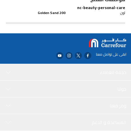
nc-beauty-personal-care
لون
200 Golden Sand
ابقى على تواصل معنا
خدمة العملاء
حولنا
وفر معنا
المساعدة و الدعم