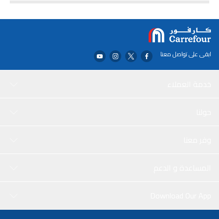
ابقى على تواصل معنا
خدمة العملاء
حولنا
وفر معنا
المساعدة و الدعم
Download Our App