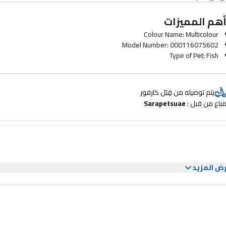
هم المميزات
Colour Name: Multicolour
Model Number: 000116075602
Type of Pet: Fish
Model Name: SE756
brand: Seachem
يتم توصيله من قِبَل كارفور
باع من قبل : 
Sarapetsuae
ض المزيد