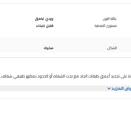
عائلة اللون
وردي غامق
مستوى التغطية
قابل للبناء
الشكل
ستيك
بدة على تجديد أعمق طبقات الجلد مع نحت الشفاه أو الخدود بمظهر طبيعي شفاف.
ض المزيد