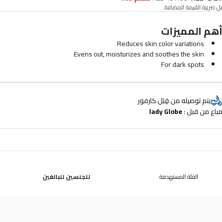
 ضريبة القيمة المضافة
هم المميزات
Reduces skin color variations
Evens out, moisturizes and soothes the skin
For dark spots
يتم توصيله من قِبَل كارفور
باع من قبل : 
lady Globe
الفئة المستهدفة
للجنسين للبالغين