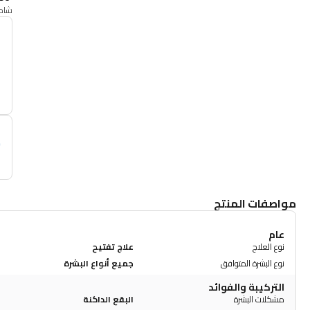
شامل
أ
م
مواصفات المنتج
عام
نوع العلاج
علاج تفتيح
نوع البشرة المتوافق
جميع أنواع البشرة
التركيبة والفوائد
مشكلات البشرة
البقع الداكنة