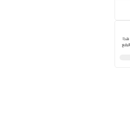
 هذا
البقع