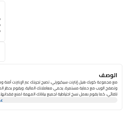
أ
 يتم بيعه 
الوصف
مع مجموعة كويك هيل إنترنت سيكيورتي، تصبح تجربتك عبر الإنترنت آمنة ومحم
وتصفح الويب مع حماية مستمرة. يحمي معاملاتك المالية، ويقوم بحظر المواقع
تلقائي، كما يقوم بعمل نسخ احتياطية لجميع بياناتك المهمة لمنع فقدانها. 
المواقع غير المناسبة.
عر