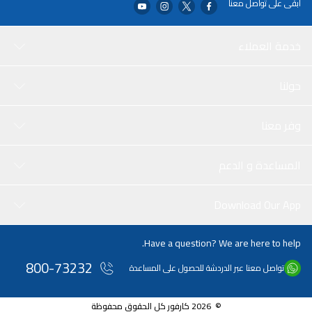
ابقى على تواصل معنا
خدمة العملاء
حولنا
وفر معنا
المساعدة و الدعم
Download Our App
Have a question? We are here to help.
800-73232
تواصل معنا عبر الدردشة للحصول على المساعدة
© 2026 كارفور كل الحقوق محفوظة