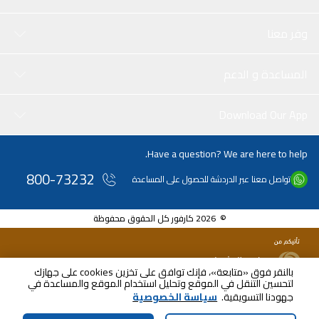
وفر معنا
المساعدة و الدعم
Download Our App
Have a question? We are here to help.
800-73232
تواصل معنا عبر الدردشة للحصول على المساعدة
© 2026 كارفور كل الحقوق محفوظة
بالنقر فوق «متابعة»، فإنك توافق على تخزين cookies على جهازك
لتحسين التنقل في الموقع وتحليل استخدام الموقع والمساعدة في
AED
22.00
جهودنا التسويقية.
سياسة الخصوصية
شامل ضريبة القيمة المضافة