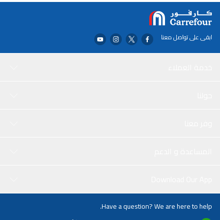
ابقى على تواصل معنا
خدمة العملاء
حولنا
وفر معنا
المساعدة و الدعم
Download Our App
Have a question? We are here to help.