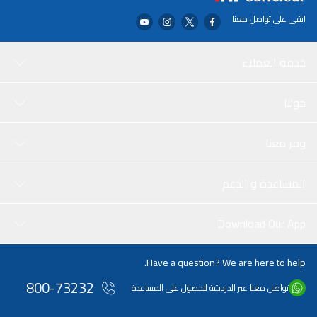
ابقى على تواصل معنا
خدمة العملاء
حولنا
وفر معنا
المساعدة و الدعم
Download Our App
Have a question? We are here to help.
800-73232
تواصل معنا عبر الدردشة للحصول على المساعدة