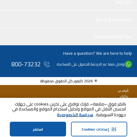
وفر معنا
المساعدة و الدعم
Download Our App
Have a question? We are here to help.
800-73232
تواصل معنا عبر الدردشة للحصول على المساعدة
© 2026 كارفور كل الحقوق محفوظة
بالنقر فوق «متابعة»، فإنك توافق على تخزين cookies على جهازك
لتحسين التنقل في الموقع وتحليل استخدام الموقع والمساعدة في
جهودنا التسويقية.
سياسة الخصوصية
إعدادات Cookies
استمر
الرئيسية
الفئات
الملف الشخصي
سلة التسوق