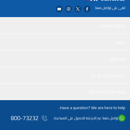
ابقى على تواصل معنا
خدمة العملاء
حولنا
وفر معنا
المساعدة و الدعم
Download Our App
Have a question? We are here to help.
800-73232
تواصل معنا عبر الدردشة للحصول على المساعدة