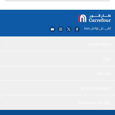
ابقى على تواصل معنا
خدمة العملاء
حولنا
وفر معنا
المساعدة و الدعم
Download Our App