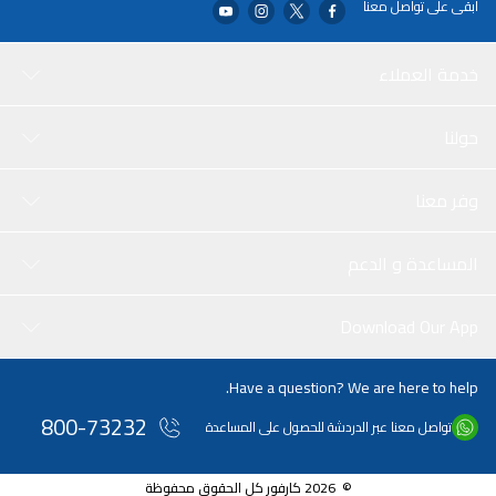
ابقى على تواصل معنا
خدمة العملاء
حولنا
وفر معنا
المساعدة و الدعم
Download Our App
Have a question? We are here to help.
800-73232
تواصل معنا عبر الدردشة للحصول على المساعدة
© 2026 كارفور كل الحقوق محفوظة