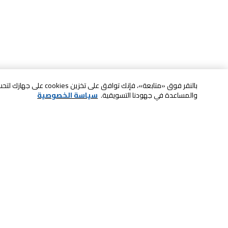
بالنقر فوق «متابعة»، فإنك ت
والمساعدة في جهودنا التسويقية.
سياسة الخصوصية
خدمة العملاء
الصيانة والضمان
ابقى على تواصل معنا
الاسترجاع و التبديل
الدفع بأمان عبر الانترنت
الشحن والتسليم
تواصل معنا عبر الدردشة للحصول على
الدفع عند الاستلام
المساعدة