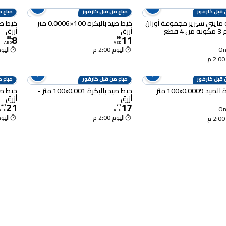
 قبل كارفور
مباع من قبل كارفور
مباع م
مايتي سيريز مجموعة أوزان
خيط صيد بالبكرة 100×0.0006 متر -
صيد رقم 3 مكونة من 4 قطع -
أزرق
أزرق
8
11
99
.
99
.
AED
AED
Onl
اليوم 2:00 م
اليوم :00
 قبل كارفور
مباع من قبل كارفور
مباع م
100x0.0009 متر
خيط صيد بالبكرة 100x0.001 متر -
أزرق
أزرق
21
17
49
.
79
.
Onl
AED
AED
اليوم 2:00 م
اليوم :00