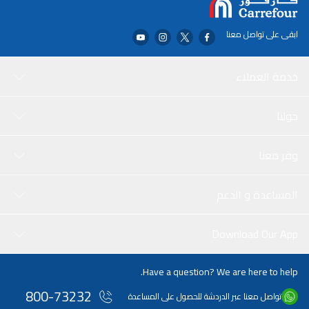
ابقى على تواصل معنا
خدمة العملاء
حولنا
وفر معنا
المساعدة و الدعم
Download Our App
Have a question? We are here to help.
800-73232
تواصل معنا عبر الدردشة للحصول على المساعدة