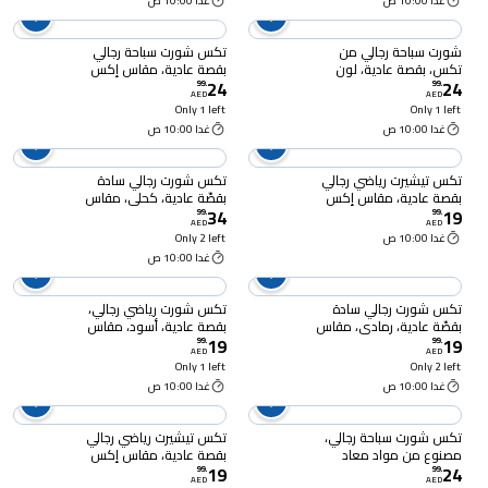
غدا 10:00 ص
غدا 10:00 ص
شورت سباحة رجالي من
تكس شورت سباحة رجالي
تكس، بقصة عادية، لون
بقصة عادية، مقاس إكس
24
24
فيروزي، مقاس XXL،
إل I274944 - أزرق
99
.
99
.
AED
AED
I274944
Only 1 left
Only 1 left
غدا 10:00 ص
غدا 10:00 ص
تكس تيشيرت رياضي رجالي
تكس شورت رجالي سادة
بقصة عادية، مقاس إكس
بقصّة عادية، كحلي، مقاس
34
19
إل ، I274794 - أخضر
متوسط، I875468
99
.
99
.
AED
AED
غدا 10:00 ص
Only 2 left
غدا 10:00 ص
تكس شورت رجالي سادة
تكس شورت رياضي رجالي،
بقصّة عادية، رمادي، مقاس
بقصة عادية، أسود، مقاس
19
19
متوسط، I875468
كبير جدًا، I926733
99
.
99
.
AED
AED
Only 1 left
Only 2 left
غدا 10:00 ص
غدا 10:00 ص
تكس شورت سباحة رجالي،
تكس تيشيرت رياضي رجالي
مصنوع من مواد معاد
بقصة عادية، مقاس إكس
19
24
تدويرها، بقصة عادية، أحمر،
إل I274794 - نايفي
99
.
99
.
AED
AED