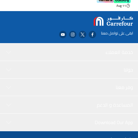
11 Aug
ابقى على تواصل معنا
خدمة العملاء
حولنا
وفر معنا
المساعدة و الدعم
Download Our App