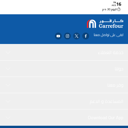
16
79
.
AED
اليوم 4:30 م
ابقى على تواصل معنا
خدمة العملاء
حولنا
وفر معنا
المساعدة و الدعم
Download Our App