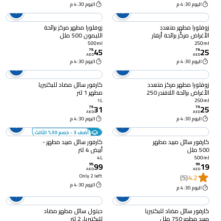
اليوم 4:30 م
اليوم 4:30 م
زوفلورا مطهر متعدد
زوفلورا مطهر مركز برائحة
الأغراض مركّز برائحة أزهار
الليمون 500 ملل
منتصف الليل 250 ملل
500ml
250ml
45
25
79
.
79
.
AED
AED
اليوم 4:30 م
اليوم 4:30 م
زوفلورا مطهر مركز متعدد
كارفور سائل مضاد للبكتيريا
الأغراض برائحة اللافندر 250
مطهر 1 لتر
ملل
1L
250ml
31
25
79
.
79
.
AED
AED
اليوم 4:30 م
اليوم 4:30 م
أضف 3 - خصم 30% الثالث
كارفور سائل مبيد مطهر
كارفور سائل مبيد مطهر -
500 ملل
أبيض 4 لتر
4L
500ml
99
19
99
.
99
.
AED
AED
Only 2 left
(5)
4.2
اليوم 4:30 م
اليوم 4:30 م
كارفور سائل مضاد للبكتيريا
ديتول سائل مطهر مضاد
مبيد مطهر 750 ملل
للبكتيريا، 2 لتر