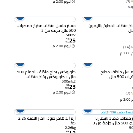
(9)
4
اليوم 2:00 م
خاخ منظف المطبخ بالليمون
مستر ماسل منظف مطبخ حمضيات،
500ملل، حزمة من 2
500x2
25
49
.
AED
اليوم 2:00 م
(14)
4
2 م
ماسل منظف مطبخ
كلوروكس بخاخ منظف الحمام 500
500 ملل
ملل + كلوروكس بخاخ منظف
المطبخ 500 ملل
500mlx2
23
99
.
AED
اليوم 2:00 م
(7)
4
2 م
- خصم 30% الثالث
 منظف مضاد للبكتيريا
آرم آند هامر صودا الخبز النقية 2.26
زمة من 3
كغ
2.26kg
42
49
.