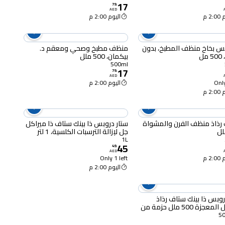
17
79
.
AED
2 م
اليوم 2:00 م
س بخاخ منظف المطبخ، بدون
منظف مطبخ وصحي ومعقم د.
ل
بيكمان، 500 ملل
500ml
17
79
.
AED
Only
اليوم 2:00 م
2 م
رذاذ منظف الفرن والمشواة
ستار دروبس ذا بينك ستاف ذا ميراكل
جل لإزالة الترسبات الكلسية، 1 لتر
1L
45
49
.
AED
2 م
Only 1 left
اليوم 2:00 م
روبس ذا بينك ستاف رذاذ
الغسيل المعجزة 500 ملل حزمة من