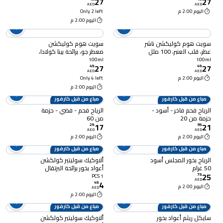
27
27
AED
AED
اليوم 2:00 م
Only 2 left
اليوم 2:00 م
سويت هوم كوليكشن ناشر
سويت هوم كوليكشن
عطر، قلب العنبر، 100 ملل
معطر جو، برائحة بينا كولادا،
100 ملل
100ml
100ml
27
27
49
.
49
.
AED
AED
اليوم 2:00 م
Only 4 left
اليوم 2:00 م
مباع من قبل كارفور
مباع من قبل كارفور
الرياح فحم فاخر - أسود -
الرياح فحم - فضي - حزمة
حزمة من 20
من 60
17
21
29
.
99
.
AED
AED
اليوم 2:00 م
اليوم 2:00 م
مباع من قبل كارفور
مباع من قبل كارفور
الرياح بخور المجلس أسود
ألاوكيك سوليتير كولكشن
50 غرام
أعواد بخور برائحة البرتقال
25
79
.
1 PCS
AED
4
49
.
اليوم 2:00 م
AED
اليوم 2:00 م
مباع من قبل كارفور
مباع من قبل كارفور
سايكل ريثم أعواد بخور
ألاوكيك سوليتير كولكشن