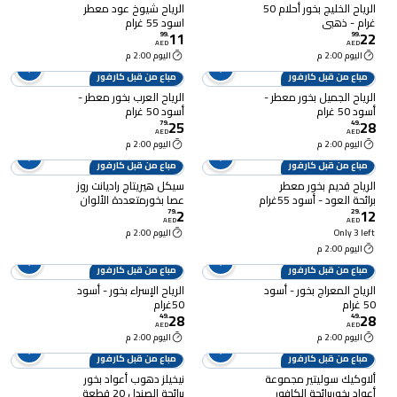
الرياح الخليج بخور أحلام 50
الرياح شيوخ عود معطر
غرام - ذهبي
اسود 55 غرام
11
22
99
.
99
.
AED
AED
اليوم 2:00 م
اليوم 2:00 م
مباع من قبل كارفور
مباع من قبل كارفور
الرياح الجميل بخور معطر -
الرياح العرب بخور معطر -
أسود 50 غرام
أسود 50 غرام
25
28
79
.
49
.
AED
AED
اليوم 2:00 م
اليوم 2:00 م
مباع من قبل كارفور
مباع من قبل كارفور
الرياح قديم بخور معطر
سيكل هيريتاج راديانت روز
برائحة العود - أسود 55غرام
عصا بخورمتعددة الألوان
2
12
26 قطعة
79
.
29
.
AED
AED
Only 3 left
اليوم 2:00 م
اليوم 2:00 م
مباع من قبل كارفور
مباع من قبل كارفور
الرياح المعراج بخور - أسود
الرياح الإسراء بخور - أسود
50 غرام
50غرام
28
28
49
.
49
.
AED
AED
اليوم 2:00 م
اليوم 2:00 م
مباع من قبل كارفور
مباع من قبل كارفور
ألاوكيك سوليتير مجموعة
نيخيلز دهوب أعواد بخور
أعواد بخوربرائحة الكافور
برائحة الصندل 20 قطعة