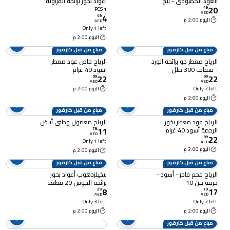
العود الكمبودي - بيج
أعواد بخور برائحة الفراولة
20
49
.
1 PCS
AED
4
49
.
اليوم 2:00 م
AED
Only 1 left
اليوم 2:00 م
مباع من قبل كارفور
مباع من قبل كارفور
الرياح معطر جو برائحة الورد
الرياح خاص عود معطر
- شفاف 300 ملل
اسود 40 غرام
22
22
99
.
99
.
AED
AED
Only 2 left
اليوم 2:00 م
اليوم 2:00 م
مباع من قبل كارفور
مباع من قبل كارفور
الرياح عود معطر بخور
الرياح معمول وطني أبيض
11
الرحمة أسود 40 غرام
79
.
AED
22
99
.
Only 1 left
AED
اليوم 2:00 م
اليوم 2:00 م
مباع من قبل كارفور
مباع من قبل كارفور
الرياح فحم فاخر - أسود -
نيخيلزدهوب أعواد بخور
حزمة من 10
برائحة الخوس 20 قطعة
8
17
29
.
79
.
AED
AED
Only 3 left
Only 2 left
اليوم 2:00 م
اليوم 2:00 م
مباع من قبل كارفور