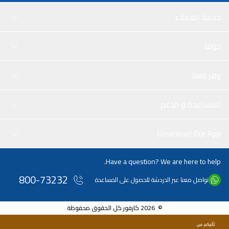
خدمة العملاء
حولنا
وفر معنا
المساعدة و الدعم
Download Our App
Have a question? We are here to help.
800-73232
تواصل معنا عبر الدردشة للحصول على المساعدة
© 2026 كارفور كل الحقوق محفوظة