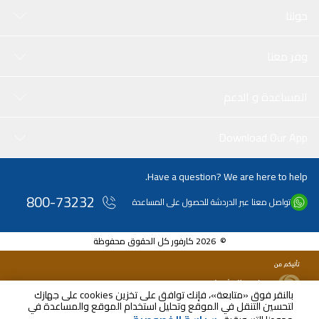
حولنا
وفر معنا
المساعدة و الدعم
Download Our App
Have a question? We are here to help.
800-73232
تواصل معنا عبر الدردشة للحصول على المساعدة
© 2026 كارفور كل الحقوق محفوظة
بالنقر فوق «متابعة»، فإنك توافق على تخزين cookies على جهازك
لتحسين التنقل في الموقع وتحليل استخدام الموقع والمساعدة في